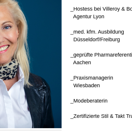
_Hostess bei Villeroy & 
Agentur Lyon
_med. kfm. Ausbildung
Düsseldorf/Freiburg
_geprüfte Pharmareferent
Aachen
_Praxismanagerin
Wiesbaden
_Modeberaterin
_Zertifizierte Stil & Takt Tr