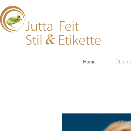
Home
Über m